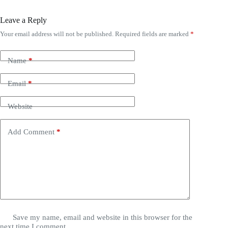
Leave a Reply
Your email address will not be published.
Required fields are marked
*
Name
*
Email
*
Website
Add Comment
*
Save my name, email and website in this browser for the
next time I comment.