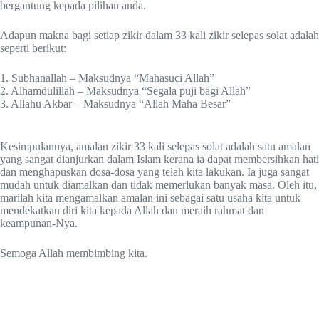
bergantung kepada pilihan anda.
Adapun makna bagi setiap zikir dalam 33 kali zikir selepas solat adalah
seperti berikut:
1. Subhanallah – Maksudnya “Mahasuci Allah”
2. Alhamdulillah – Maksudnya “Segala puji bagi Allah”
3. Allahu Akbar – Maksudnya “Allah Maha Besar”
Kesimpulannya, amalan zikir 33 kali selepas solat adalah satu amalan
yang sangat dianjurkan dalam Islam kerana ia dapat membersihkan hati
dan menghapuskan dosa-dosa yang telah kita lakukan. Ia juga sangat
mudah untuk diamalkan dan tidak memerlukan banyak masa. Oleh itu,
marilah kita mengamalkan amalan ini sebagai satu usaha kita untuk
mendekatkan diri kita kepada Allah dan meraih rahmat dan
keampunan-Nya.
Semoga Allah membimbing kita.