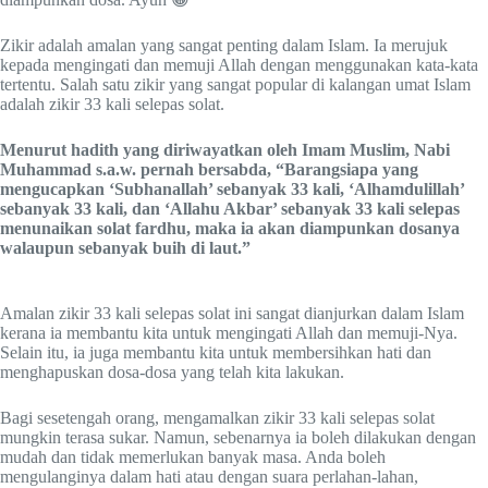
Zikir adalah amalan yang sangat penting dalam Islam. Ia merujuk
kepada mengingati dan memuji Allah dengan menggunakan kata-kata
tertentu. Salah satu zikir yang sangat popular di kalangan umat Islam
adalah zikir 33 kali selepas solat.
Menurut hadith yang diriwayatkan oleh Imam Muslim, Nabi
Muhammad s.a.w. pernah bersabda, “Barangsiapa yang
mengucapkan ‘Subhanallah’ sebanyak 33 kali, ‘Alhamdulillah’
sebanyak 33 kali, dan ‘Allahu Akbar’ sebanyak 33 kali selepas
menunaikan solat fardhu, maka ia akan diampunkan dosanya
walaupun sebanyak buih di laut.”
Amalan zikir 33 kali selepas solat ini sangat dianjurkan dalam Islam
kerana ia membantu kita untuk mengingati Allah dan memuji-Nya.
Selain itu, ia juga membantu kita untuk membersihkan hati dan
menghapuskan dosa-dosa yang telah kita lakukan.
Bagi sesetengah orang, mengamalkan zikir 33 kali selepas solat
mungkin terasa sukar. Namun, sebenarnya ia boleh dilakukan dengan
mudah dan tidak memerlukan banyak masa. Anda boleh
mengulanginya dalam hati atau dengan suara perlahan-lahan,