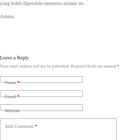
yang boleh diperolehi menerusi amalan ini.
Aminn.
Leave a Reply
Your email address will not be published.
Required fields are marked
*
Name
*
Email
*
Website
Add Comment
*