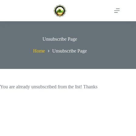
Skip
to
content
Unsubscribe Page
Home
Unsubscribe Page
You are already unsubscribed from the list! Thanks