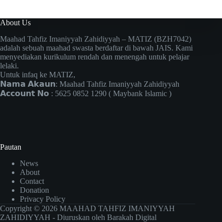
About Us
Maahad Tahfiz Imaniyyah Zahidiyyah – MATIZ (BZH7042)
adalah sebuah maahad swasta berdaftar di bawah JAIS. Kami
menyediakan kurikulum rendah dan menengah untuk pelajar
lelaki.
Untuk infaq ke MATIZ,
𝗡𝗮𝗺𝗮 𝗔𝗸𝗮𝘂𝗻: Maahad Tahfiz Imaniyyah Zahidiyyah
𝗔𝗰𝗰𝗼𝘂𝗻𝘁 𝗡𝗼 : 5625 0852 1290 ( Maybank Islamic )
Pautan
News
About
Contact
Donation
Privacy Policy
Copyright © 2026 MAAHAD TAHFIZ IMANIYYAH
ZAHIDIYYAH - Diuruskan oleh
Barakah Digital