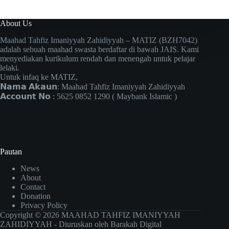
About Us
Maahad Tahfiz Imaniyyah Zahidiyyah – MATIZ (BZH7042)
adalah sebuah maahad swasta berdaftar di bawah JAIS. Kami
menyediakan kurikulum rendah dan menengah untuk pelajar
lelaki.
Untuk infaq ke MATIZ,
𝗡𝗮𝗺𝗮 𝗔𝗸𝗮𝘂𝗻: Maahad Tahfiz Imaniyyah Zahidiyyah
𝗔𝗰𝗰𝗼𝘂𝗻𝘁 𝗡𝗼 : 5625 0852 1290 ( Maybank Islamic )
Pautan
News
About
Contact
Donation
Privacy Policy
Copyright © 2026 MAAHAD TAHFIZ IMANIYYAH
ZAHIDIYYAH - Diuruskan oleh
Barakah Digital