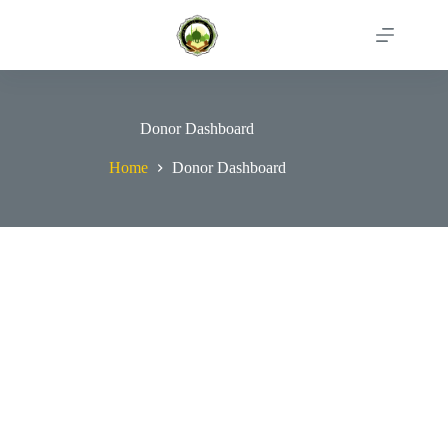
Skip
to
content
Donor Dashboard
Home
Donor Dashboard